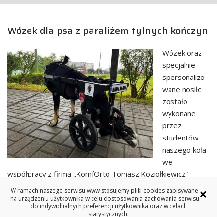
Wózek dla psa z paraliżem tylnych kończyn
Wózek oraz
specjalnie
spersonalizo
wane nosiło
zostało
wykonane
przez
studentów
naszego koła
we
współpracy z firmą „KomfOrto Tomasz Koziołkiewicz”
×
W ramach naszego serwisu www stosujemy pliki cookies zapisywane
na urządzeniu użytkownika w celu dostosowania zachowania serwisu
do indywidualnych preferencji użytkownika oraz w celach
Podziel się:
statystycznych.