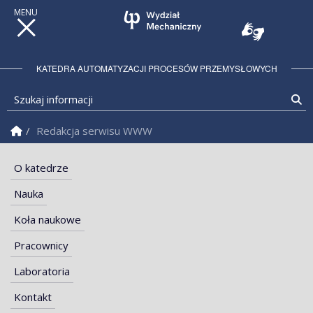
KATEDRA AUTOMATYZACJI PROCESÓW PRZEMYSŁOWYCH
Szukaj informacji
Sz
Strona Główna
Redakcja serwisu WWW
O katedrze
Nauka
Koła naukowe
Pracownicy
Laboratoria
Kontakt