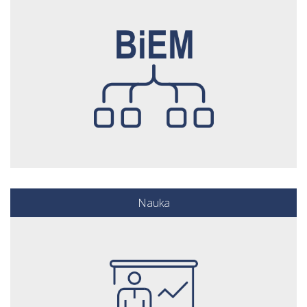
Nauka