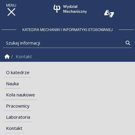
KATEDRA MECHANIKI I INFORMATYKI STOSOWANEJ
Szukaj informacji
Sz
Strona Główna
Kontakt
O katedrze
Nauka
Koła naukowe
Pracownicy
Laboratoria
Kontakt