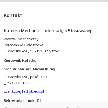
Kontakt
Katedra Mechaniki i Informatyki Stosowanej
Wydział Mechaniczny
Politechnika Białostocka
ul. Wiejska 45C, 15-351 Białystok
Kierownik Katedry
prof. dr hab. inż. Michał Kuciej
ul. Wiejska 45C, pokój 340
571-443-029
m.kuciej [at] pb.edu.pl
Sekretariat – pok. 111