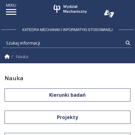
KATEDRA MECHANIKI I INFORMATYKI STOSOWANEJ
Szukaj informacji
Sz
Strona Główna
Nauka
Nauka
Kierunki badań
Projekty