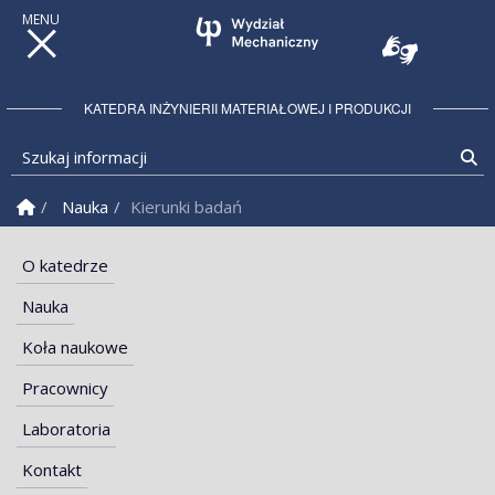
KATEDRA INŻYNIERII MATERIAŁOWEJ I PRODUKCJI
Szukaj informacji
Sz
Strona Główna
Nauka
Kierunki badań
O katedrze
Nauka
Koła naukowe
Pracownicy
Laboratoria
Kontakt