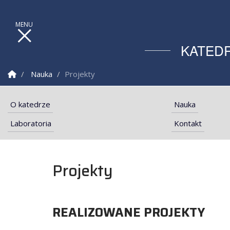
KATEDR
Strona Główna
Nauka
Projekty
O katedrze
Nauka
Laboratoria
Kontakt
Projekty
REALIZOWANE PROJEKTY