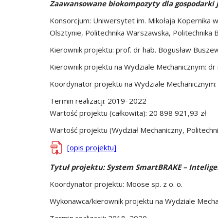
Zaawansowane biokompozyty dla gospodarki j
Konsorcjum: Uniwersytet im. Mikołaja Kopernika 
Olsztynie, Politechnika Warszawska, Politechnika 
Kierownik projektu: prof. dr hab. Bogusław Busze
Kierownik projektu na Wydziale Mechanicznym: dr 
Koordynator projektu na Wydziale Mechanicznym: pr
Termin realizacji: 2019–2022
Wartość projektu (całkowita): 20 898 921,93 zł
Wartość projektu (Wydział Mechaniczny, Politechni
[opis projektu]
Tytuł projektu: System SmartBRAKE – Intelig
Koordynator projektu: Moose sp. z o. o.
Wykonawca/kierownik projektu na Wydziale Mechani