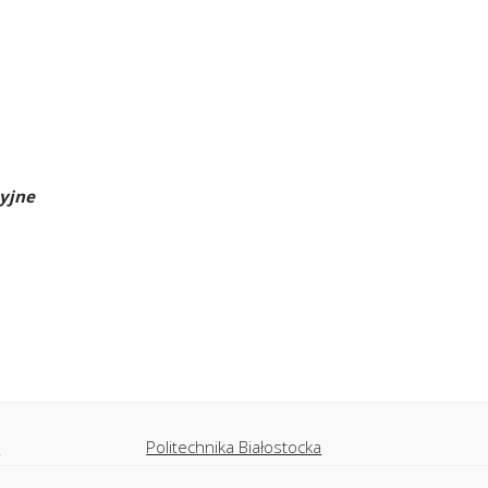
yjne
i
Politechnika Białostocka