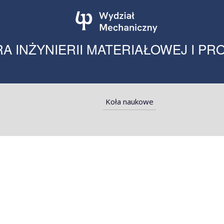
A INŻYNIERII MATERIAŁOWEJ I PR
Koła naukowe