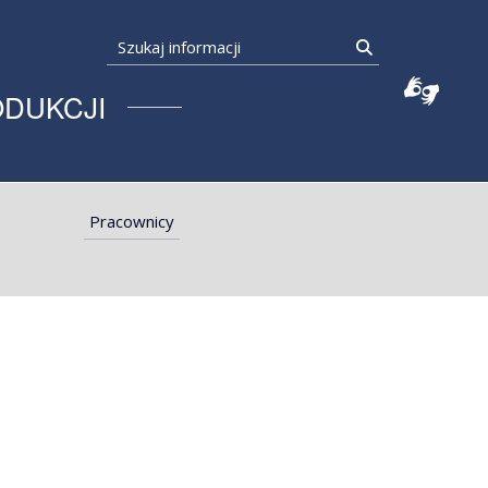
Szukaj informacji
Szukaj
ODUKCJI
Pracownicy