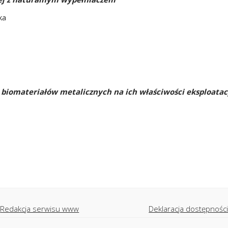
ka
biomateriałów metalicznych na ich właściwości eksploatac
Redakcja serwisu www
Deklaracja dostępnośc