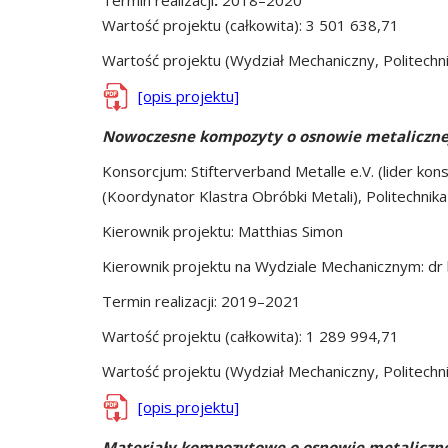
Termin realizacji
:
2018–2020
Wartość projektu (całkowita): 3 501 638,71
Wartość projektu (Wydział Mechaniczny, Politechn
[opis projektu]
Nowoczesne kompozyty o osnowie metaliczn
Konsorcjum: Stifterverband Metalle e.V. (lider ko
(Koordynator Klastra Obróbki Metali), Politechnika
Kierownik projektu: Matthias Simon
Kierownik projektu na Wydziale Mechanicznym: dr 
Termin realizacji: 2019–2021
Wartość projektu (całkowita): 1 289 994,71
Wartość projektu (Wydział Mechaniczny, Politechn
[opis projektu]
Materiały kompozytowe o osnowie metaliczn