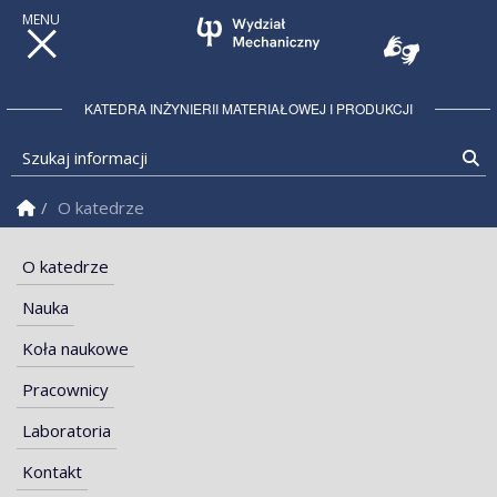
KATEDRA INŻYNIERII MATERIAŁOWEJ I PRODUKCJI
Szukaj informacji
Sz
Strona Główna
O katedrze
O katedrze
Nauka
Koła naukowe
Pracownicy
Laboratoria
Kontakt