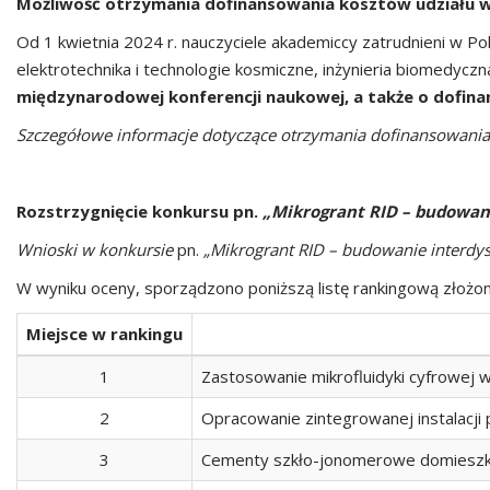
Możliwość otrzymania dofinansowania kosztów udziału w
Od 1 kwietnia 2024 r. nauczyciele akademiccy zatrudnieni w P
elektrotechnika i technologie kosmiczne, inżynieria biomedyczna
międzynarodowej konferencji naukowej, a także o dofina
Szczegółowe informacje dotyczące otrzymania dofinansowania o
Rozstrzygnięcie konkursu
pn.
„Mikrogrant RID – budowan
Wnioski w konkursie
pn.
„
Mikrogrant RID – budowanie interdy
W wyniku oceny, sporządzono poniższą listę rankingową złożo
Miejsce w rankingu
1
Zastosowanie mikrofluidyki cyfrowej
2
Opracowanie zintegrowanej instalacji 
3
Cementy szkło-jonomerowe domieszkow