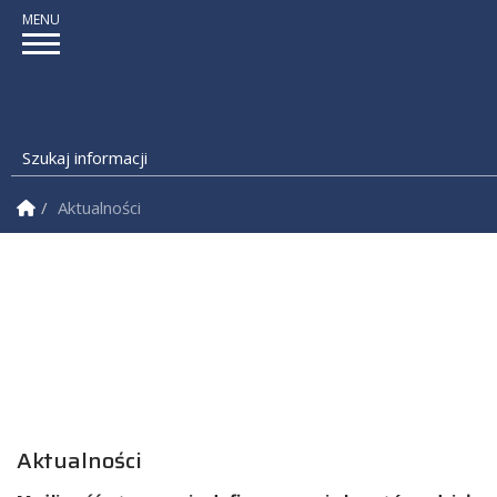
Szukaj informacji
Strona Główna
Aktualności
Regionalna Inicjatywa Doskonałości
Aktualności