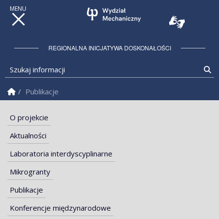
REGIONALNA INICJATYWA DOSKONAŁOŚCI
Szukaj informacji
Sz
Strona Główna
Publikacje
O projekcie
Aktualności
Laboratoria interdyscyplinarne
Mikrogranty
Publikacje
Konferencje międzynarodowe