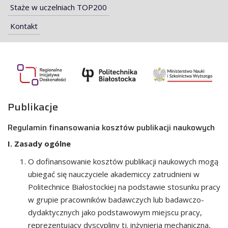
Staże w uczelniach TOP200
Kontakt
Regionalna Inicjatywa Doskonałości
Publikacje
Regulamin finansowania kosztów publikacji naukowych
I. Zasady ogólne
O dofinansowanie kosztów publikacji naukowych mogą
ubiegać się nauczyciele akademiccy zatrudnieni w
Politechnice Białostockiej na podstawie stosunku pracy
w grupie pracowników badawczych lub badawczo-
dydaktycznych jako podstawowym miejscu pracy,
reprezentujący dyscypliny tj. inżynieria mechaniczna,