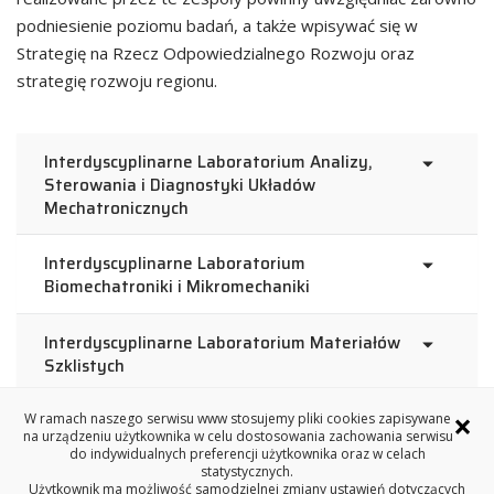
podniesienie poziomu badań, a także wpisywać się w
Strategię na Rzecz Odpowiedzialnego Rozwoju oraz
strategię rozwoju regionu.
Interdyscyplinarne Laboratorium Analizy,
Sterowania i Diagnostyki Układów
Mechatronicznych
Interdyscyplinarne Laboratorium
Biomechatroniki i Mikromechaniki
Interdyscyplinarne Laboratorium Materiałów
Szklistych
×
Interdyscyplinarne Laboratorium Budownictwa
W ramach naszego serwisu www stosujemy pliki cookies zapisywane
na urządzeniu użytkownika w celu dostosowania zachowania serwisu
Zrównoważonego
do indywidualnych preferencji użytkownika oraz w celach
statystycznych.
Użytkownik ma możliwość samodzielnej zmiany ustawień dotyczących