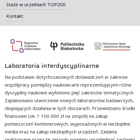
Staże w uczelniach TOP200
Kontakt
Regionalna Inicjatywa Doskonałości
Laboratoria interdyscyplinarne
Na podstawie dotychczasowych doświadczeń w zakresie
współpracy pomiędzy naukowcami reprezentującymi różne
dyscypliny naukowe wyłoniono pięć zakresów tematycznych.
Zaplanowano utworzenie nowych laboratoriów badawczych,
skupiających działania w tych obszarach. Przewidziano środki
finansowe (ok. 1 100 000 zł na zespół) na zakup
pomieszczeń kontenerowych, wyposażonych w niezbędne
media oraz na zakup niezbędnych urządzeń. Zadania
realizowane przez te zespoły powinny uwzględniać zarówno