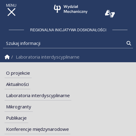
REGIONALNA INICJATYWA DOSKONAŁOŚCI
Szukaj informacji
Sz
Strona Główna
Laboratoria interdyscyplinarne
O projekcie
Aktualności
Laboratoria interdyscyplinarne
Mikrogranty
Publikacje
Konferencje międzynarodowe