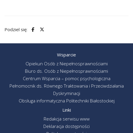
Podziel się:
Wsparcie
Opiekun Osób z Niepełnosprawnościami
Biuro ds. Osób z Niepełnosprawnościami
Centrum Wsparcia – pomoc psychologiczna
Pełnomocnik ds. Równego Traktowania i Przeciwdziałania
Dyskryminacji
Obsługa informatyczna Politechniki Białostockiej
Linki
Redakcja serwisu www
Deklaracja dostępności