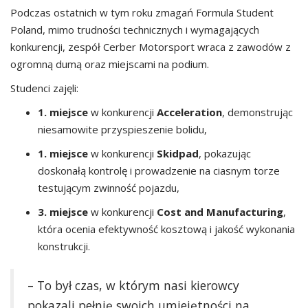
Podczas ostatnich w tym roku zmagań Formula Student
Poland, mimo trudności technicznych i wymagających
konkurencji, zespół Cerber Motorsport wraca z zawodów z
ogromną dumą oraz miejscami na podium.
Studenci zajęli:
1. miejsce
w konkurencji
Acceleration
, demonstrując
niesamowite przyspieszenie bolidu,
1. miejsce
w konkurencji
Skidpad
, pokazując
doskonałą kontrolę i prowadzenie na ciasnym torze
testującym zwinność pojazdu,
3. miejsce
w konkurencji
Cost and Manufacturing
,
która ocenia efektywność kosztową i jakość wykonania
konstrukcji.
– To był czas, w którym nasi kierowcy
pokazali pełnię swoich umiejętności na