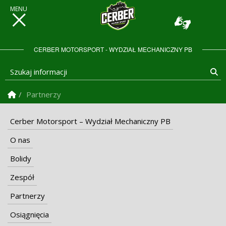
CERBER MOTORSPORT - WYDZIAŁ MECHANICZNY PB
Szukaj informacji
Sz
Strona Główna
Partnerzy
Cerber Motorsport – Wydział Mechaniczny PB
O nas
Bolidy
Zespół
Partnerzy
Osiągnięcia