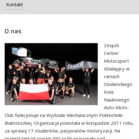
Kontakt
O nas
Zespół
Cerber
Motorsport
działający w
ramach
Studenckiego
Koła
Naukowego
Auto-Moto-
Club funkcjonuje na Wydziale Mechanicznym Politechniki
Białostockiej. Organizacja powstała w listopadzie 2011 roku,
za sprawą 17 studentów, pasjonatów motoryzacji. Na
przestrzeni lat ponad 200 osób pracowało nad