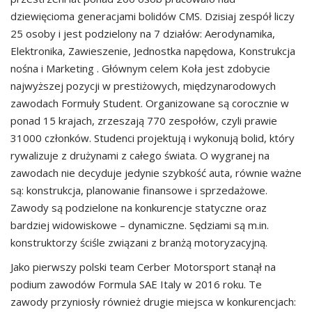
dziewięcioma generacjami bolidów CMS. Dzisiaj zespół liczy
25 osoby i jest podzielony na 7 działów: Aerodynamika,
Elektronika, Zawieszenie, Jednostka napędowa, Konstrukcja
nośna i Marketing . Głównym celem Koła jest zdobycie
najwyższej pozycji w prestiżowych, międzynarodowych
zawodach Formuły Student. Organizowane są corocznie w
ponad 15 krajach, zrzeszają 770 zespołów, czyli prawie
31000 członków. Studenci projektują i wykonują bolid, który
rywalizuje z drużynami z całego świata. O wygranej na
zawodach nie decyduje jedynie szybkość auta, równie ważne
są: konstrukcja, planowanie finansowe i sprzedażowe.
Zawody są podzielone na konkurencje statyczne oraz
bardziej widowiskowe – dynamiczne. Sędziami są m.in.
konstruktorzy ściśle związani z branżą motoryzacyjną.
Jako pierwszy polski team Cerber Motorsport stanął na
podium zawodów Formula SAE Italy w 2016 roku. Te
zawody przyniosły również drugie miejsca w konkurencjach: