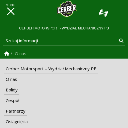
CERBER MOTORSPORT - WYDZIAŁ MECHANICZNY PB
Szukaj informacji
Sz
Strona Główna
O nas
Cerber Motorsport – Wydział Mechaniczny PB
O nas
Bolidy
Zespół
Partnerzy
Osiągnięcia