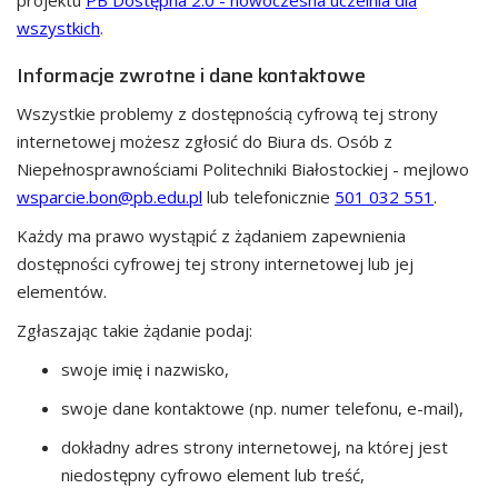
projektu
PB Dostępna 2.0 - nowoczesna uczelnia dla
wszystkich
.
Informacje zwrotne i dane kontaktowe
Wszystkie problemy z dostępnością cyfrową tej strony
internetowej możesz zgłosić do
Biura ds. Osób z
Niepełnosprawnościami Politechniki Białostockiej
- mejlowo
wsparcie.bon@pb.edu.pl
lub telefonicznie
501 032 551
.
Każdy ma prawo wystąpić z żądaniem zapewnienia
dostępności cyfrowej tej strony internetowej lub jej
elementów.
Zgłaszając takie żądanie podaj:
swoje imię i nazwisko,
swoje dane kontaktowe (np. numer telefonu, e-mail),
dokładny adres strony internetowej, na której jest
niedostępny cyfrowo element lub treść,