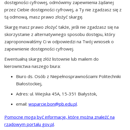
dostępności cyfrowej, odmówimy zapewnienia żądanej
przez Ciebie dostępności cyfrowej, a Ty nie zgadzasz się z
tą odmową, masz prawo złożyć skargę.
Skargę masz prawo złożyć także, jeśli nie zgadzasz się na
skorzystanie z alternatywnego sposobu dostępu, który
zaproponowaliśmy Ci w odpowiedzi na Twój wniosek o
zapewnienie dostępności cyfrowej.
Ewentualną skargę złóż listownie lub mailem do
kierownictwa naszego biura:
Biuro ds. Osób z Niepełnosprawnościami Politechniki
Białostockiej
,
Adres:
ul. Wiejska 45A, 15-351 Białystok
,
email:
wsparcie.bon@pb.edu.pl
.
Pomocne mogą być informacje, które można znaleźć na
rządowym portalu gov.pl
.