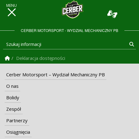
CERBER MOTORSPORT - WYDZIAŁ MECHANICZNY PB
Szukaj informacji
Sz
Strona Główna
Deklaracja dostępności
Cerber Motorsport – Wydział Mechaniczny PB
O nas
Bolidy
Zespół
Partnerzy
Osiągnięcia