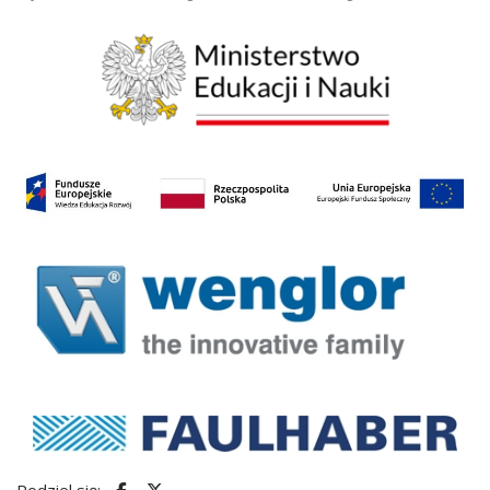
Podziel się: