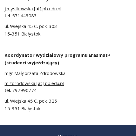
j.mystkowska [at] pb.edu.pl
tel. 571443083
ul. Wiejska 45 C, pok. 303
15-351 Białystok
Koordynator wydziałowy programu Erasmus+
(studenci wyjeżdzający)
mgr Małgorzata Zdrodowska
m.zdrodowska [at] pb.edu.pl
tel. 797990774
ul. Wiejska 45 C, pok. 325
15-351 Białystok