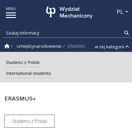
Przełąc
Szukaj informacji
S
Strona Główna
Umiędzynarodowienie
ERASMUS+
w tej kategorii
Studenci z Polski
International students
ERASMUS+
Studenci z Polski