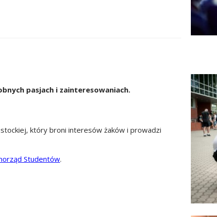
bnych pasjach i zainteresowaniach.
stockiej, który broni interesów żaków i prowadzi
morząd Studentów
.