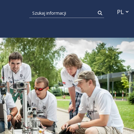
Przełącz
Szukaj informacji
Szukaj