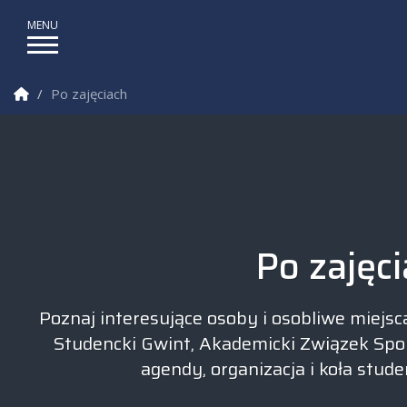
Strona Główna
Po zajęciach
Wydział Mechaniczny PB
Po zajęc
Poznaj interesujące osoby i osobliwe miejsc
Studencki Gwint, Akademicki Związek Spo
agendy, organizacja i koła studen