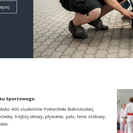
ięcej
zku Sportowego.
lisko 400 studentów Politechniki Białostockiej.
ówkę, trójbój siłowy, pływanie, judo, tenis stołowy,
skie.