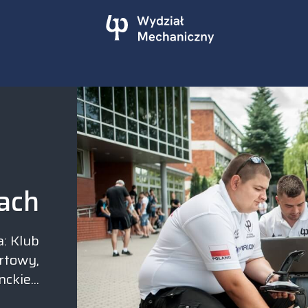
iach
a: Klub
rtowy,
ckie...