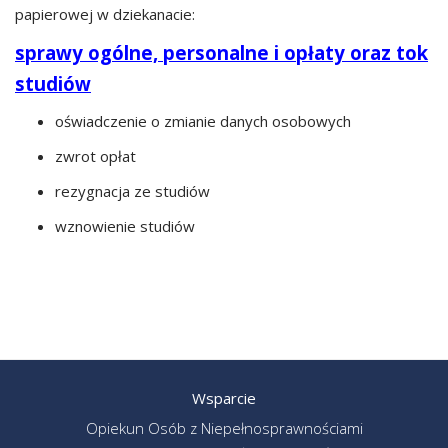
papierowej w dziekanacie:
sprawy ogólne, personalne i opłaty oraz tok
studiów
oświadczenie o zmianie danych osobowych
zwrot opłat
rezygnacja ze studiów
wznowienie studiów
Wsparcie
Opiekun Osób z Niepełnosprawnościami