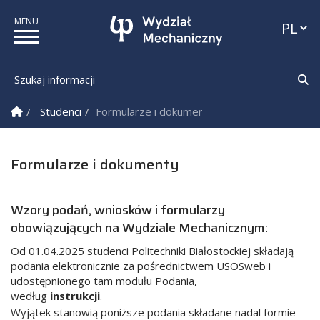
Przełąc
Szukaj informacji
Sz
Strona Główna
Studenci
Formularze i dokumenty
Formularze i dokumenty
Wzory podań, wniosków i formularzy
obowiązujących na Wydziale Mechanicznym:
Od 01.04.2025 studenci Politechniki Białostockiej składają
podania elektronicznie za pośrednictwem USOSweb i
udostępnionego tam modułu Podania,
według
instrukcji
.
Wyjątek stanowią poniższe podania składane nadal formie