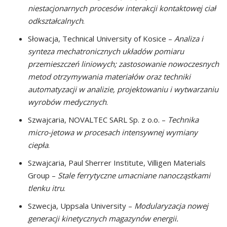
niestacjonarnych procesów interakcji kontaktowej ciał
odkształcalnych
.
Słowacja, Technical University of Kosice –
Analiza i
synteza mechatronicznych układów pomiaru
przemieszczeń liniowych; zastosowanie nowoczesnych
metod otrzymywania materiałów oraz techniki
automatyzacji w analizie, projektowaniu i wytwarzaniu
wyrobów medycznych
.
Szwajcaria, NOVALTEC SARL Sp. z o.o. –
Technika
micro-jetowa w procesach intensywnej wymiany
ciepła
.
Szwajcaria, Paul Sherrer Institute, Villigen Materials
Group –
Stale ferrytyczne umacniane nanocząstkami
tlenku itru
.
Szwecja, Uppsala University –
Modularyzacja nowej
generacji kinetycznych magazynów energii.