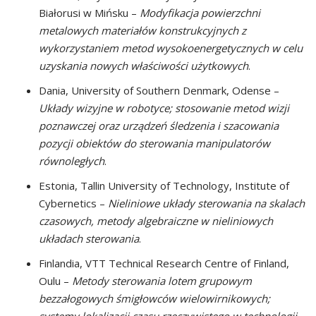
Białorusi w Mińsku –
Modyfikacja powierzchni
metalowych materiałów konstrukcyjnych z
wykorzystaniem metod wysokoenergetycznych w celu
uzyskania nowych właściwości użytkowych
.
Dania, University of Southern Denmark, Odense –
Układy wizyjne w robotyce; stosowanie metod wizji
poznawczej oraz urządzeń śledzenia i szacowania
pozycji obiektów do sterowania manipulatorów
równoległych
.
Estonia, Tallin University of Technology, Institute of
Cybernetics –
Nieliniowe układy sterowania na skalach
czasowych, metody algebraiczne w nieliniowych
układach sterowania
.
Finlandia, VTT Technical Research Centre of Finland,
Oulu –
Metody sterowania lotem grupowym
bezzałogowych śmigłowców wielowirnikowych;
systemy lokalizacji czasu rzeczywistego w technologii