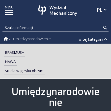
Przełącz
Szukaj informacji
Sz
Strona Główna
Umiędzynarodowienie
w tej kategorii
ERASMUS+
NAWA
Studia w języku obcym
Wydział Mechaniczny PB
Umiędzynarodowie
nie