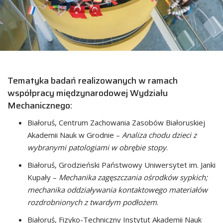
Tematyka badań realizowanych w ramach
współpracy międzynarodowej Wydziału
Mechanicznego:
Białoruś, Centrum Zachowania Zasobów Białoruskiej
Akademii Nauk w Grodnie –
Analiza chodu dzieci z
wybranymi patologiami w obrębie stopy
.
Białoruś, Grodzieński Państwowy Uniwersytet im. Janki
Kupały –
Mechanika zagęszczania ośrodków sypkich;
mechanika oddziaływania kontaktowego materiałów
rozdrobnionych z twardym podłożem
.
Białoruś, Fizyko-Techniczny Instytut Akademii Nauk