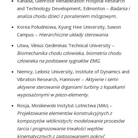
Kanada, Glenrose Rehabilitation Hospital Research
and Technology Development, Edmonton –
Badania i
analiza chodu dzieci z porażeniem mózgowym.
Korea Południowa, Kyung Hee University, Suwon
Campus –
Hierarchiczne układy sterowania
.
Litwa, Vilnius Gediminas Technical University –
Biomechanika chodu człowieka, biometria chodu
człowieka na podstawie sygnałów EMG
.
Niemcy, Leibniz University, Institute of Dynamics and
Vibration Research, Hannover –
Aktywne i semi-
aktywne sterowanie drganiami turbiny z łopatkami
wyposażonymi w piezo-elementy
.
Rosja, Moskiewski Instytut Lotnictwa (MAI) –
Projektowanie elementów konstrukcyjnych z
kompozytów włóknistych; modelowanie procesów
tarcia i prognozowanie trwałości węzłów
kinematycznych z zastosowaniem pokryć