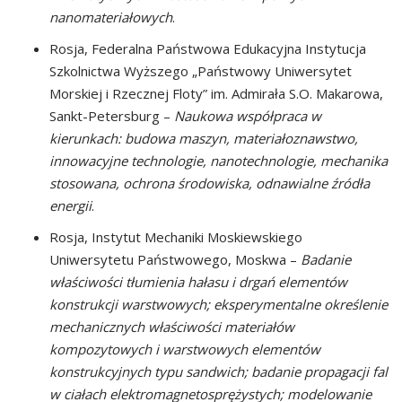
nanomateriałowych
.
Rosja, Federalna Państwowa Edukacyjna Instytucja
Szkolnictwa Wyższego „Państwowy Uniwersytet
Morskiej i Rzecznej Floty” im. Admirała S.O. Makarowa,
Sankt-Petersburg –
Naukowa współpraca w
kierunkach: budowa maszyn, materiałoznawstwo,
innowacyjne technologie, nanotechnologie, mechanika
stosowana, ochrona środowiska, odnawialne źródła
energii
.
Rosja, Instytut Mechaniki Moskiewskiego
Uniwersytetu Państwowego, Moskwa –
Badanie
właściwości tłumienia hałasu i drgań elementów
konstrukcji warstwowych; eksperymentalne określenie
mechanicznych właściwości materiałów
kompozytowych i warstwowych elementów
konstrukcyjnych typu sandwich; badanie propagacji fal
w ciałach elektromagnetosprężystych; modelowanie