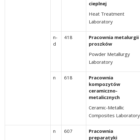
cieplnej
Heat Treatment
Laboratory
n-
418
Pracownia metalurgii
d
proszków
Powder Metallurgy
Laboratory
n
618
Pracownia
kompozytów
ceramiczno-
metalicznych
Ceramic-Metallic
Composites Laboratory
n
607
Pracownia
preparatyki