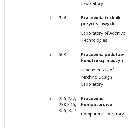
Laboratory
d
546
Pracownia technik
przyrostowych
Laboratory of Additive
Technologies
d
603
Pracownia podstaw
konstrukcji maszyn
Fundamentals of
Machine Design
Laboratory
d
255,257,
Pracownie
238,346,
komputerowe
355, 357
Computer Laboratory