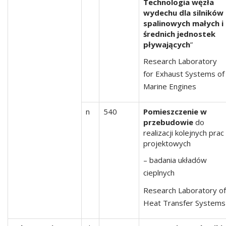
Technologia węzła
wydechu dla silników
spalinowych małych i
średnich jednostek
pływających
”
Research Laboratory
for Exhaust Systems of
Marine Engines
n
540
Pomieszczenie w
przebudowie
do
realizacji kolejnych prac
projektowych
– badania układów
cieplnych
Research Laboratory of
Heat Transfer Systems