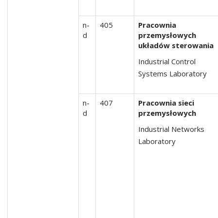
n-
405
Pracownia
d
przemysłowych
układów sterowania
Industrial Control
Systems Laboratory
n-
407
Pracownia sieci
d
przemysłowych
Industrial Networks
Laboratory