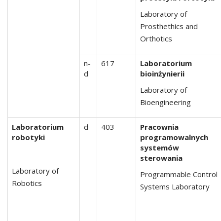
Laboratory of
Prosthethics and
Orthotics
n-
617
Laboratorium
d
bioinżynierii
Laboratory of
Bioengineering
Laboratorium
d
403
Pracownia
robotyki
programowalnych
systemów
sterowania
Laboratory of
Programmable Control
Robotics
Systems Laboratory