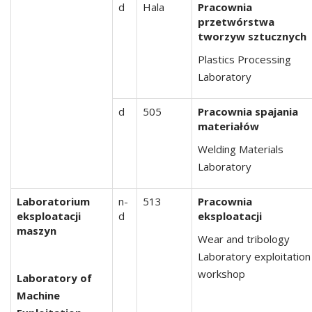
d
Hala
Pracownia
przetwórstwa
tworzyw sztucznych
Plastics Processing
Laboratory
d
505
Pracownia spajania
materiałów
Welding Materials
Laboratory
Laboratorium
n-
513
Pracownia
eksploatacji
d
eksploatacji
maszyn
Wear and tribology
Laboratory exploitation
workshop
Laboratory of
Machine