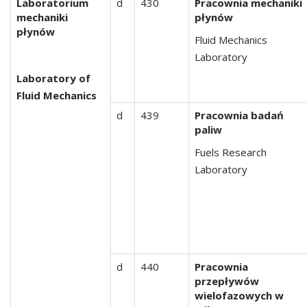
Laboratorium
d
430
Pracownia mechaniki
mechaniki
płynów
płynów
Fluid Mechanics
Laboratory
Laboratory of
Fluid Mechanics
d
439
Pracownia badań
paliw
Fuels Research
Laboratory
d
440
Pracownia
przepływów
wielofazowych w