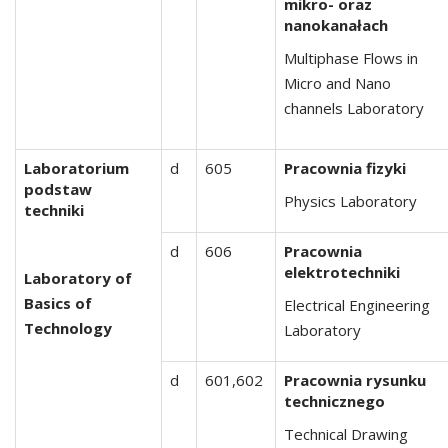
mikro- oraz
nanokanałach
Multiphase Flows in
Micro and Nano
channels Laboratory
Laboratorium
d
605
Pracownia fizyki
podstaw
Physics Laboratory
techniki
d
606
Pracownia
elektrotechniki
Laboratory of
Basics of
Electrical Engineering
Technology
Laboratory
d
601,602
Pracownia rysunku
technicznego
Technical Drawing