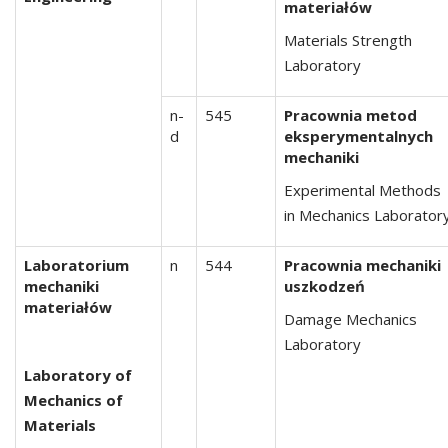
materiałów
Materials Strength
Laboratory
n-
545
Pracownia metod
d
eksperymentalnych
mechaniki
Experimental Methods
in Mechanics Laborator
Laboratorium
n
544
Pracownia mechaniki
mechaniki
uszkodzeń
materiałów
Damage Mechanics
Laboratory
Laboratory of
Mechanics of
Materials