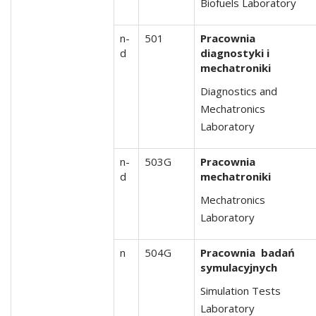
Biofuels Laboratory
n-
501
Pracownia
d
diagnostyki i
mechatroniki
Diagnostics and
Mechatronics
Laboratory
n-
503G
Pracownia
d
mechatroniki
Mechatronics
Laboratory
n
504G
Pracownia badań
symulacyjnych
Simulation Tests
Laboratory