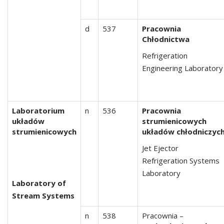
d
537
Pracownia
Chłodnictwa
Refrigeration
Engineering Laboratory
Laboratorium
n
536
Pracownia
układów
strumienicowych
strumienicowych
układów chłodniczyc
Jet Ejector
Refrigeration Systems
Laboratory
Laboratory of
Stream Systems
n
538
Pracownia –