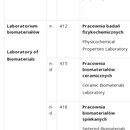
Laboratorium
n
412
Pracownia badań
biomateriałów
fizykochemicznych
Physicochemical
Properties Laboratory
Laboratory of
Biomaterials
n-
415
Pracownia
d
biomateriałów
ceramicznych
Ceramic Biomaterials
Laboratory
n-
418
Pracownia
d
biomateriałów
spiekanych
Sintered Biomaterials