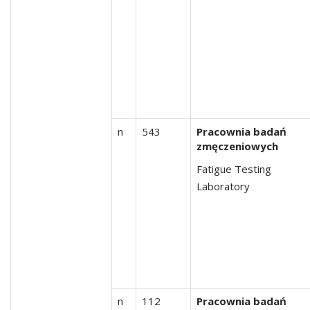
n
543
Pracownia badań
zmęczeniowych
Fatigue Testing
Laboratory
n
112
Pracownia badań