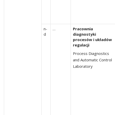
n-
…
Pracownia
d
diagnostyki
procesów i układów
regulacji
Process Diagnostics
and Automatic Control
Laboratory