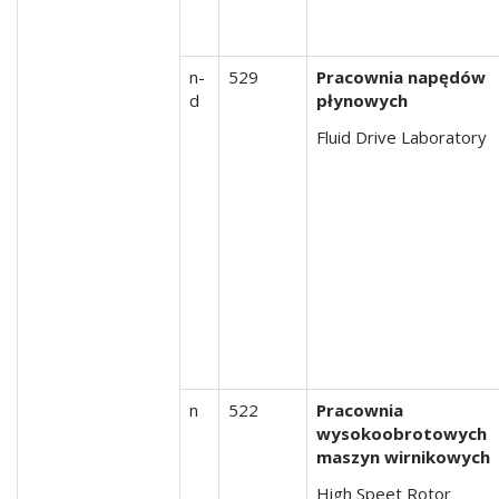
n-
529
Pracownia napędów
d
płynowych
Fluid Drive Laboratory
n
522
Pracownia
wysokoobrotowych
maszyn wirnikowych
High Speet Rotor