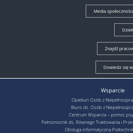
Media społecznośc
Dzie
Znajdź praco
Dowiedz się w
Wsparcie
Opiekun Osób z Niepełnospr
Biuro ds. Osób z Niepełnospr
Centrum Wsparcia – pomoc psy
Pełnomocnik ds. Równego Traktowania i Przec
Obsługa informatyczna Politechniki