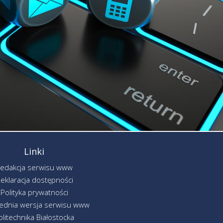
Linki
edakcja serwisu www
eklaracja dostępności
Polityka prywatności
ednia wersja serwisu www
olitechnika Białostocka