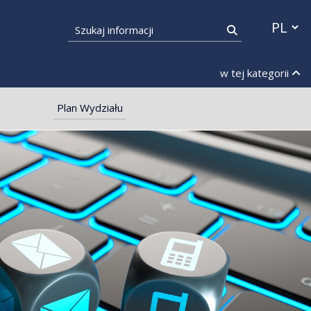
Przełącz
Szukaj informacji
Szukaj
w tej kategorii
Plan Wydziału