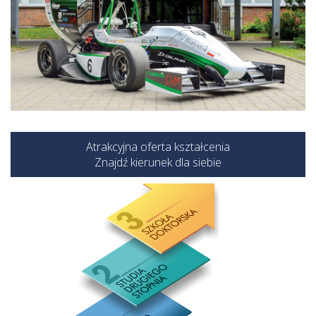
Atrakcyjna oferta kształcenia
Znajdź kierunek dla siebie