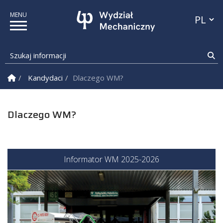
Przełącz
Szukaj informacji
Sz
Strona Główna
Kandydaci
Dlaczego WM?
Dlaczego WM?
Informator WM 2025-2026