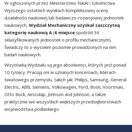
W ogłoszonych przez Ministerstwo Nauki i Szkolnictwa
Wyższego ostatnich wynikach kompleksowej oceny
działalności naukowej lub badawczo-rozwojowej jednostek
naukowych,
Wydział Mechaniczny uzyskał zaszczytną
kategorię naukową A
(
6 miejsce
spośród 36
sklasyfikowanych jednostek o profilu mechanicznym).
Świadczy to o wysokim poziomie prowadzonych na nim
badań naukowych.
Wizytówką Wydziału są jego absolwenci, których jest ponad
10 tysięcy. Pracują oni w uznanych koncernach, liderach
światowego przemysłu, takich jak: Philips, Samsung, General
Electric, ABB, Siemens, Volkswagen, Ford, Bosh, Voortman,
Otto Bock, Aesculap, Johnson and Johnson, a także
praktycznie we wszystkich większych przedsiębiorstwach
województwa podlaskiego.