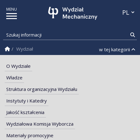
Przełącz
Szukaj informacji
Sz
Strona Główna
Wydział
w tej kategorii
O Wydziale
Władze
Struktura organizacyjna Wydziału
Instytuty i Katedry
Jakość kształcenia
Wydziałowa Komisja Wyborcza
Materiały promocyjne