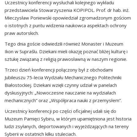
Uczestnicy konferencji wysłuchali kolejnego wykładu
przedstawiciela Stowarzyszenia KOPIPOL. Prof. dr hab. inż.
Mieczysław Poniewski opowiedział zgromadzonym gościom
o istotnych z puntu widzenia naukowca aspektach ochrony
praw autorskich.
Tego dnia goście odwiedzili również Monaster i Muzeum
Ikon w Supraślu. Dziekani mieli okazję poznać bliżej kulturę i
sztukę związaną z religią prawosławną w naszym regionie.
Trzeci dzień konferencji połączony był z obchodami
Jubileuszu 75-lecia Wydziału Mechanicznego Politechniki
Białostockiej. Dziekani wzięli czynny udział w panelach
dyskusyjnych: „Nowoczesne nauczanie na wydziałach
mechanicznych” oraz „Współpraca nauki z przemysłem”.
Uczestnicy konferencji po części oficjalnej udali się do
Muzeum Pamięci Sybiru, w którym upamiętniona jest historia
ludzi zsyłanych, deportowanych i wyjeżdzających na tereny
Syberii w ostatnich kilku stuleciach.