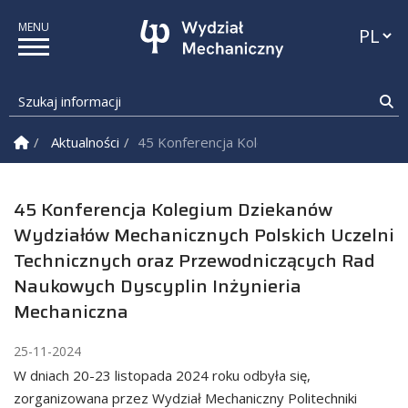
Przełąc
Szukaj informacji
Sz
Strona Główna
Aktualności
45 Konferencja Kolegium Dziekanów Wydzia
45 Konferencja Kolegium Dziekanów
Wydziałów Mechanicznych Polskich Uczelni
Technicznych oraz Przewodniczących Rad
Naukowych Dyscyplin Inżynieria
Mechaniczna
25-11-2024
W dniach 20-23 listopada 2024 roku odbyła się,
zorganizowana przez Wydział Mechaniczny Politechniki