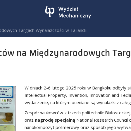
dowych Targach Wynalazczości w Tajlandii
ców na Międzynarodowych Targ
W dniach 2-6 lutego 2025 roku w Bangkoku odbyły s
Intellectual Property, Invention, Innovation and Tec
wydarzenie, na którym oceniane są wynalazki z całeg
Zespół naukowców z trzech politechnik: Białostockiej
oraz
nagrodę specjalną
National Research Council 
nanokompozyt polimerowy oraz sposób jego wytwar