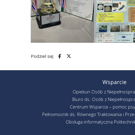
Podziel się:
Wsparcie
Opiekun Osób z Niepełnospr
Biuro ds. Osób z Niepełnospr
Centrum Wsparcia – pomoc psy
Pełnomocnik ds. Równego Traktowania i Przec
Obsługa informatyczna Politechniki