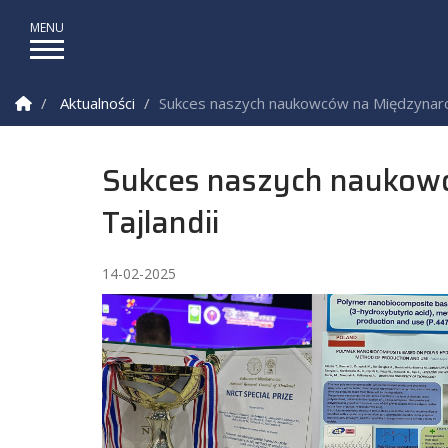
Strona Główna
Aktualności
Sukces naszych naukowców na Międzynaro
Sukces naszych naukow
Tajlandii
14-02-2025