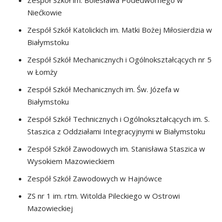
Zespół Szkół im. Bolesława Podedwornego w
Niećkowie
Zespół Szkół Katolickich im. Matki Bożej Miłosierdzia w
Białymstoku
Zespół Szkół Mechanicznych i Ogólnokształcących nr 5
w Łomży
Zespół Szkół Mechanicznych im. Św. Józefa w
Białymstoku
Zespół Szkół Technicznych i Ogólnokształcących im. S.
Staszica z Oddziałami Integracyjnymi w Białymstoku
Zespół Szkół Zawodowych im. Stanisława Staszica w
Wysokiem Mazowieckiem
Zespół Szkół Zawodowych w Hajnówce
ZS nr 1 im. rtm. Witolda Pileckiego w Ostrowi
Mazowieckiej