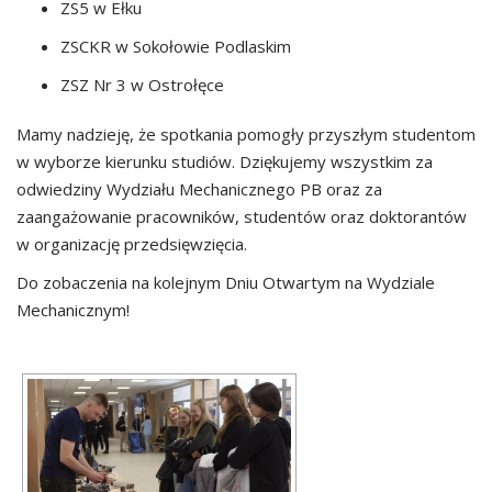
ZS5 w Ełku
ZSCKR w Sokołowie Podlaskim
ZSZ Nr 3 w Ostrołęce
Mamy nadzieję, że spotkania pomogły przyszłym studentom
w wyborze kierunku studiów. Dziękujemy wszystkim za
odwiedziny Wydziału Mechanicznego PB oraz za
zaangażowanie pracowników, studentów oraz doktorantów
w organizację przedsięwzięcia.
Do zobaczenia na kolejnym Dniu Otwartym na Wydziale
Mechanicznym!