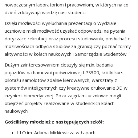
nowoczesnym laboratoriom i pracowniom, w których na co
dzień zdobywają wiedzę nasi studenci.
Dzięki możliwości wysłuchania prezentacji o Wydziale
uczniowie mieli możliwość uzyskać odpowiedzi na pytania
dotyczące rekrutacji oraz procesu studiowania, posłuchać o
możliwościach odbycia studiów za granicą czy poznać formy
aktywności w kołach naukowych i Samorządzie Studentów.
Dużym zainteresowaniem cieszyły się m.in. badania
pojazdów na hamowni podwoziowej LPS300
,
krótki kurs
pilotażu samolotów zdalnie kierowanych, warsztaty z
systemów inteligentnych czy kreatywne drukowanie 3D w
inżynierii biomedycznej. Poza zajęciami uczniowie mogli
obejrzeć projekty realizowane w studenckich kołach
naukowych.
Gościliśmy młodzież z następujących szkół:
I LO im. Adama Mickiewicza w Łapach