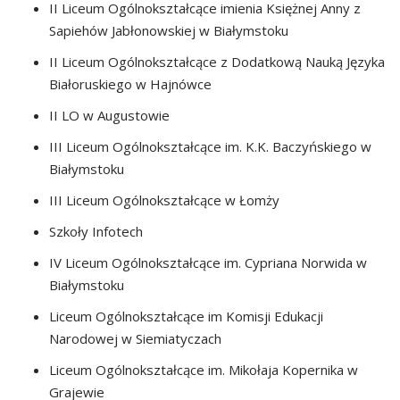
II Liceum Ogólnokształcące imienia Księżnej Anny z
Sapiehów Jabłonowskiej w Białymstoku
II Liceum Ogólnokształcące z Dodatkową Nauką Języka
Białoruskiego w Hajnówce
II LO w Augustowie
III Liceum Ogólnokształcące im. K.K. Baczyńskiego w
Białymstoku
III Liceum Ogólnokształcące w Łomży
Szkoły Infotech
IV Liceum Ogólnokształcące im. Cypriana Norwida w
Białymstoku
Liceum Ogólnokształcące im Komisji Edukacji
Narodowej w Siemiatyczach
Liceum Ogólnokształcące im. Mikołaja Kopernika w
Grajewie