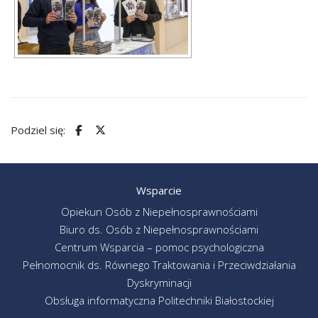
Podziel się:
Wsparcie
Opiekun Osób z Niepełnosprawnościami
Biuro ds. Osób z Niepełnosprawnościami
Centrum Wsparcia – pomoc psychologiczna
Pełnomocnik ds. Równego Traktowania i Przeciwdziałania
Dyskryminacji
Obsługa informatyczna Politechniki Białostockiej