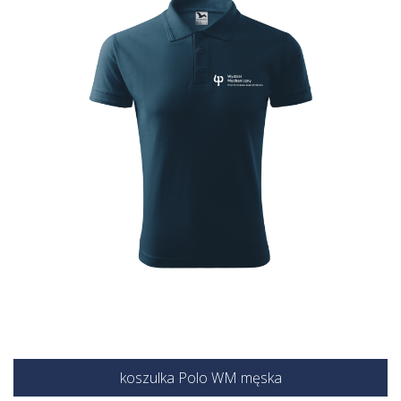
koszulka Polo WM męska