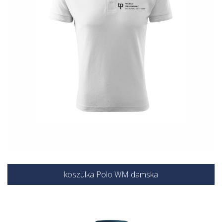
koszulka Polo WM damska