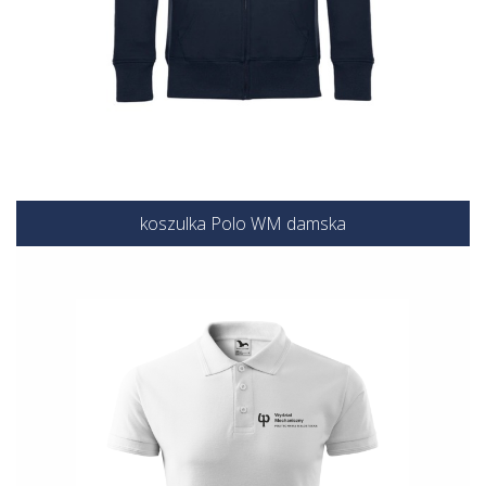
koszulka Polo WM damska