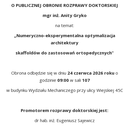
O PUBLICZNEJ OBRONIE ROZPRAWY DOKTORSKIEJ
mgr inż. Anity Gryko
na temat:
„Numeryczno-eksperymentalna optymalizacja
architektury
skaffoldów do zastosowań ortopedycznych”
Obrona odbędzie się w dniu
24 czerwca 2026 roku
o
godzinie
09:00
w sali
107
w budynku Wydziału Mechaniczego przy ulicy Wiejskiej 45C
Promotorem rozprawy doktorskiej jest:
dr hab. inż. Eugeniusz Sajewicz