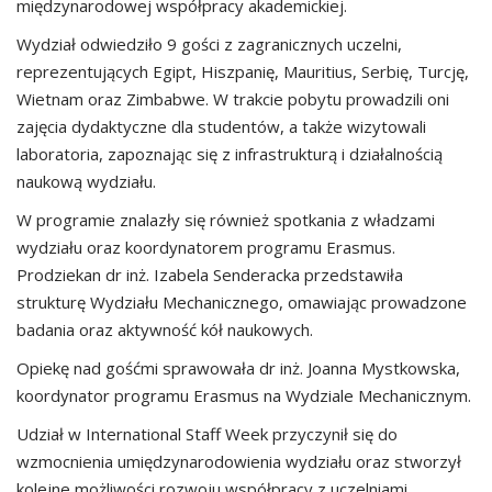
międzynarodowej współpracy akademickiej.
Wydział odwiedziło 9 gości z zagranicznych uczelni,
reprezentujących Egipt, Hiszpanię, Mauritius, Serbię, Turcję,
Wietnam oraz Zimbabwe. W trakcie pobytu prowadzili oni
zajęcia dydaktyczne dla studentów, a także wizytowali
laboratoria, zapoznając się z infrastrukturą i działalnością
naukową wydziału.
W programie znalazły się również spotkania z władzami
wydziału oraz koordynatorem programu Erasmus.
Prodziekan dr inż. Izabela Senderacka przedstawiła
strukturę Wydziału Mechanicznego, omawiając prowadzone
badania oraz aktywność kół naukowych.
Opiekę nad gośćmi sprawowała dr inż. Joanna Mystkowska,
koordynator programu Erasmus na Wydziale Mechanicznym.
Udział w International Staff Week przyczynił się do
wzmocnienia umiędzynarodowienia wydziału oraz stworzył
kolejne możliwości rozwoju współpracy z uczelniami