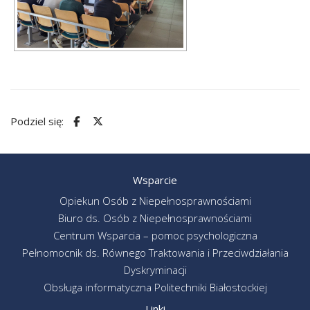
Podziel się:
Wsparcie
Opiekun Osób z Niepełnosprawnościami
Biuro ds. Osób z Niepełnosprawnościami
Centrum Wsparcia – pomoc psychologiczna
Pełnomocnik ds. Równego Traktowania i Przeciwdziałania
Dyskryminacji
Obsługa informatyczna Politechniki Białostockiej
Linki