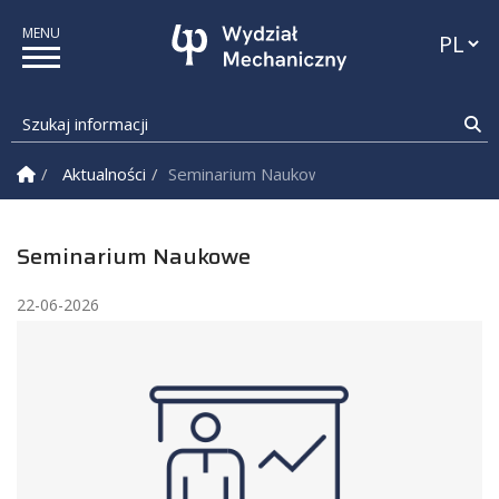
Przełąc
Szukaj informacji
Sz
Strona Główna
Aktualności
Seminarium Naukowe
Seminarium Naukowe
22-06-2026