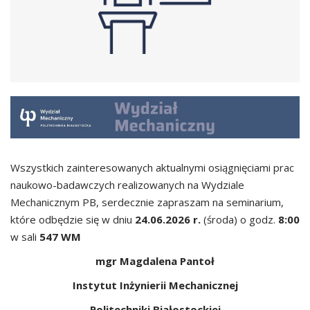
Wszystkich zainteresowanych aktualnymi osiągnięciami prac
naukowo-badawczych realizowanych na Wydziale
Mechanicznym PB, serdecznie zapraszam na seminarium,
które odbędzie się w dniu
24.06.2026 r.
(środa) o godz.
8:00
w sali
547 WM
mgr Magdalena Pantoł
Instytut Inżynierii Mechanicznej
Politechniki Białostockiej