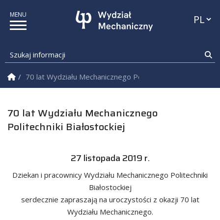
Przełąc
Szukaj informacji
Sz
Strona Główna
70 lat Wydziału Mechanicznego Politechniki Białostockiej
70 lat Wydziału Mechanicznego
Politechniki Białostockiej
27 listopada 2019 r.
Dziekan i pracownicy Wydziału Mechanicznego Politechniki
Białostockiej
serdecznie zapraszają na uroczystości z okazji 70 lat
Wydziału Mechanicznego.