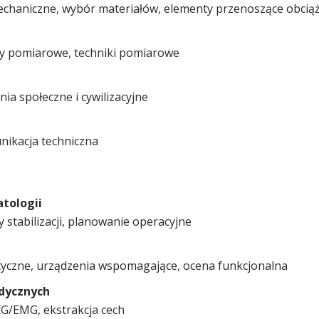
chaniczne, wybór materiałów, elementy przenoszące obcią
emy pomiarowe, techniki pomiarowe
nia społeczne i cywilizacyjne
unikacja techniczna
tologii
y stabilizacji, planowanie operacyjne
eutyczne, urządzenia wspomagające, ocena funkcjonalna
dycznych
EKG/EMG, ekstrakcja cech