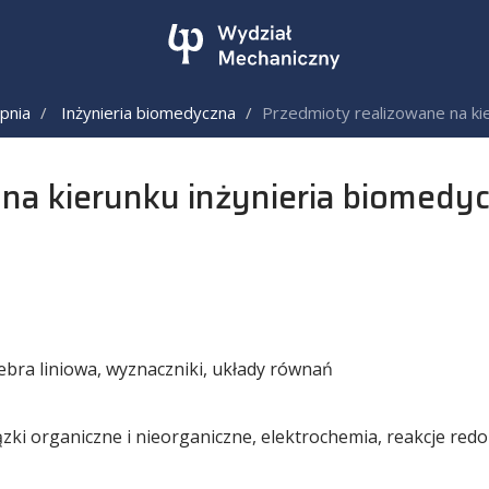
opnia
Inżynieria biomedyczna
Przedmioty realizowane na ki
na kierunku inżynieria biomedy
gebra liniowa, wyznaczniki, układy równań
ki organiczne i nieorganiczne, elektrochemia, reakcje red