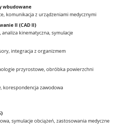
my wbudowane
jące, komunikacja z urządzeniami medycznymi
ie II (CAD II)
 analiza kinematyczna, symulacje
sory, integracja z organizmem
ologie przyrostowe, obróbka powierzchni
ów, korespondencja zawodowa
)
ciowa, symulacje obciążeń, zastosowania medyczne