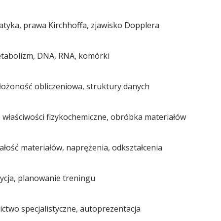
ostatyka, prawa Kirchhoffa, zjawisko Dopplera
etabolizm, DNA, RNA, komórki
ożoność obliczeniowa, struktury danych
a, właściwości fizykochemiczne, obróbka materiałów
ałość materiałów, naprężenia, odkształcenia
ycja, planowanie treningu
ictwo specjalistyczne, autoprezentacja