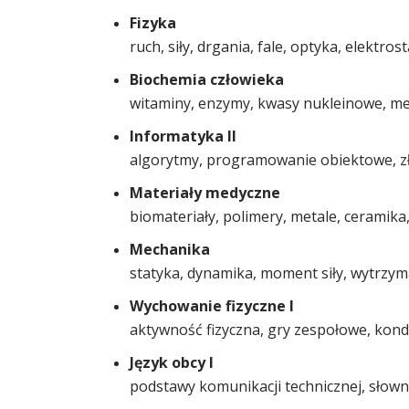
Fizyka
ruch, siły, drgania, fale, optyka, elektr
Biochemia człowieka
witaminy, enzymy, kwasy nukleinowe, m
Informatyka II
algorytmy, programowanie obiektowe, zł
Materiały medyczne
biomateriały, polimery, metale, ceramik
Mechanika
statyka, dynamika, moment siły, wytrzym
Wychowanie fizyczne I
aktywność fizyczna, gry zespołowe, kond
Język obcy I
podstawy komunikacji technicznej, słown