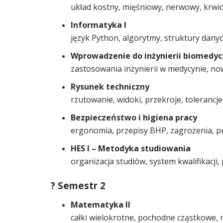
układ kostny, mięśniowy, nerwowy, krw
Informatyka I
język Python, algorytmy, struktury dany
Wprowadzenie do inżynierii biomedyc
zastosowania inżynierii w medycynie, n
Rysunek techniczny
rzutowanie, widoki, przekroje, tolerancj
Bezpieczeństwo i higiena pracy
ergonomia, przepisy BHP, zagrożenia, p
HES I – Metodyka studiowania
organizacja studiów, system kwalifikacji
? Semestr 2
Matematyka II
całki wielokrotne, pochodne cząstkowe,