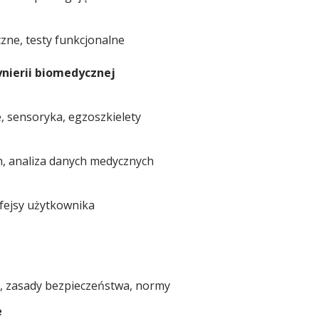
zne, testy funkcjonalne
ynierii biomedycznej
, sensoryka, egzoszkielety
ch, analiza danych medycznych
rfejsy użytkownika
, zasady bezpieczeństwa, normy
e