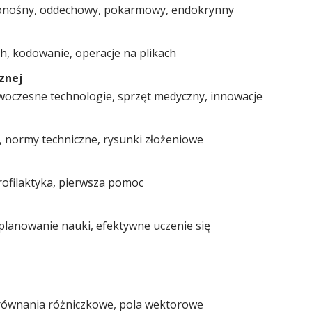
ionośny, oddechowy, pokarmowy, endokrynny
ch, kodowanie, operacje na plikach
znej
owoczesne technologie, sprzęt medyczny, innowacje
e, normy techniczne, rysunki złożeniowe
rofilaktyka, pierwsza pomoc
, planowanie nauki, efektywne uczenie się
 równania różniczkowe, pola wektorowe