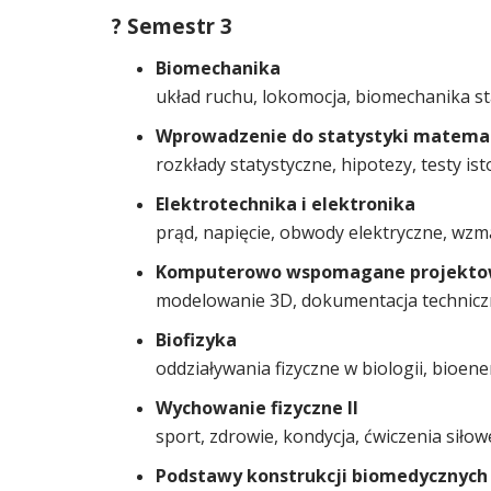
? Semestr 3
Biomechanika
układ ruchu, lokomocja, biomechanika st
Wprowadzenie do statystyki matema
rozkłady statystyczne, hipotezy, testy ist
Elektrotechnika i elektronika
prąd, napięcie, obwody elektryczne, wzm
Komputerowo wspomagane projektowa
modelowanie 3D, dokumentacja techniczn
Biofizyka
oddziaływania fizyczne w biologii, bioe
Wychowanie fizyczne II
sport, zdrowie, kondycja, ćwiczenia sił
Podstawy konstrukcji biomedycznych