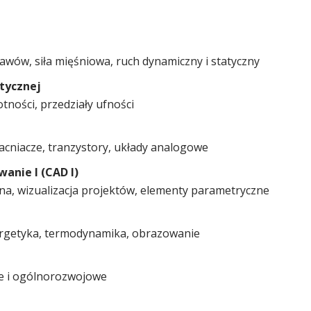
awów, siła mięśniowa, ruch dynamiczny i statyczny
tycznej
otności, przedziały ufności
acniacze, tranzystory, układy analogowe
nie I (CAD I)
a, wizualizacja projektów, elementy parametryczne
nergetyka, termodynamika, obrazowanie
owe i ogólnorozwojowe