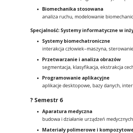
Biomechanika stosowana
analiza ruchu, modelowanie biomechanic
Specjalność: Systemy informatyczne w inż
Systemy biomechatroniczne
interakcja człowiek–maszyna, sterowanie
Przetwarzanie i analiza obrazów
segmentacja, klasyfikacja, ekstrakcja ce
Programowanie aplikacyjne
aplikacje desktopowe, bazy danych, inte
? Semestr 6
Aparatura medyczna
budowa i działanie urządzeń medycznych
Materiały polimerowe i kompozytow