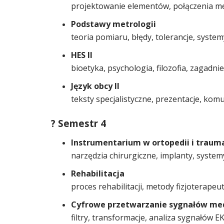
projektowanie elementów, połączenia me
Podstawy metrologii
teoria pomiaru, błędy, tolerancje, syst
HES II
bioetyka, psychologia, filozofia, zagadnie
Język obcy II
teksty specjalistyczne, prezentacje, kom
? Semestr 4
Instrumentarium w ortopedii i trauma
narzędzia chirurgiczne, implanty, system
Rehabilitacja
proces rehabilitacji, metody fizjoterap
Cyfrowe przetwarzanie sygnałów me
filtry, transformacje, analiza sygnałów 