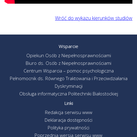
Wróć do wykazu kierunków studiów
Wsparcie
Opiekun Osób z Niepełnosprawnościami
Biuro ds. Osób z Niepełnosprawnościami
Centrum Wsparcia – pomoc psychologiczna
Pełnomocnik ds. Równego Traktowania i Przeciwdziałania
Dyskryminacji
Obsługa informatyczna Politechniki Białostockiej
Linki
Redakcja serwisu www
Deklaracja dostępności
Polityka prywatności
Poprzednia wersja serwisu www