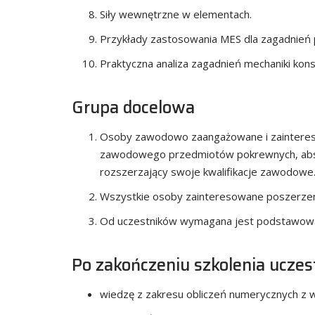
Siły wewnętrzne w elementach.
Przykłady zastosowania MES dla zagadnień 
Praktyczna analiza zagadnień mechaniki kon
Grupa docelowa
Osoby zawodowo zaangażowane i zaintereso
zawodowego przedmiotów pokrewnych, absolw
rozszerzający swoje kwalifikacje zawodowe
Wszystkie osoby zainteresowane poszerzeni
Od uczestników wymagana jest podstawowa 
Po zakończeniu szkolenia uczes
wiedzę z zakresu obliczeń numerycznych z