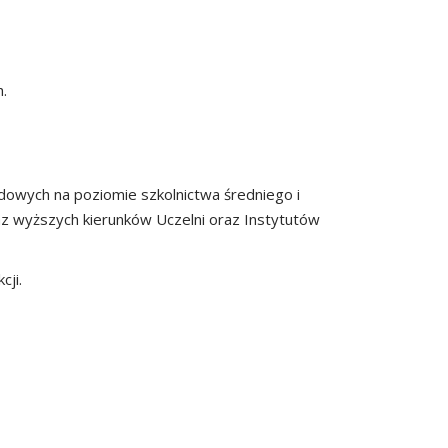
.
wych na poziomie szkolnictwa średniego i
 wyższych kierunków Uczelni oraz Instytutów
ji.