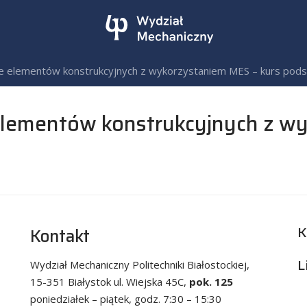
ne elementów konstrukcyjnych z wykorzystaniem MES – kurs po
elementów konstrukcyjnych z w
K
Kontakt
L
Wydział Mechaniczny Politechniki Białostockiej,
15-351 Białystok ul. Wiejska 45C,
pok. 125
poniedziałek – piątek, godz. 7:30 – 15:30