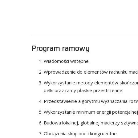
Program ramowy
Wiadomości wstępne.
Wprowadzenie do elementów rachunku mac
Wykorzystanie metody elementów skończonyc
belki oraz ramy płaskie przestrzenne.
Przedstawienie algorytmu wyznaczania roz
Wykorzystanie minimum energii potencjalne
Budowa lokalnej, globalnej macierzy sztywno
Obciążenia skupione i kongruentne.