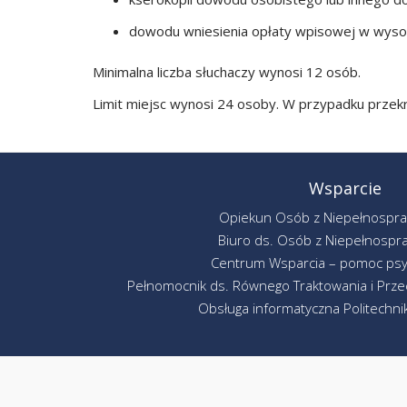
dowodu wniesienia opłaty wpisowej w wysok
Minimalna liczba słuchaczy wynosi 12 osób.
Limit miejsc wynosi 24 osoby. W przypadku przekr
Wsparcie
Opiekun Osób z Niepełnospr
Biuro ds. Osób z Niepełnospr
Centrum Wsparcia – pomoc psy
Pełnomocnik ds. Równego Traktowania i Przec
Obsługa informatyczna Politechniki