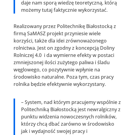
daje nam sporą wiedzę teoretyczną, którą
możemy tutaj faktycznie wykorzystać.
Realizowany przez Politechnikę Białostocką z
firmą SaMASZ projekt przyniesie wiele
korzyści, także dla idei zrównoważonego
rolnictwa. Jest on zgodny z koncepcją Doliny
Rolniczej 4.0 i da wymierne efekty w postaci
zmniejszonej ilości zużytego paliwa i śladu
węglowego, co pozytywnie wpłynie na
środowisko naturalne. Poza tym, czas pracy
rolnika będzie efektywnie wykorzystany.
– System, nad którym pracujemy wspólnie z
Politechniką Białostocką jest newralgiczny z
punktu widzenia nowoczesnych rolników,
którzy chcą dbać zarówno w środowisko
jak i wydajność swojej pracy i