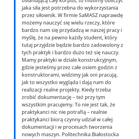
osłaniającą cały korpus, to musimy obliczyć
jaka siła jest potrzebna do wykorzystania
przez siłownik. W firmie SaMASZ naprawdę
możemy nauczyć się wielu rzeczy, które
bardzo nam się przydadzą w naszej pracy i
myślę, że na pewno każdy student, który
tutaj przyjdzie będzie bardzo zadowolony z
tych praktyk i bardzo dużo też się nauczy.
Mamy praktyki w dziale konstrukcyjnym,
gdzie jesteśmy przez całe osiem godzin z
konstruktorami, widzimy jak oni pracują,
jak to wszystko wygląda i dają nam do
realizacji realne projekty. Kiedy trzeba
zrobić dokumentację – też przy tym
wszystkim pracujemy. To nie jest tak, że
praktykanci nic nie potrafią – realnie
praktykanci biorą czynny udział w całej
dokumentacji i w procesach tworzenia
nowych maszyn. Politechnika Białostocka