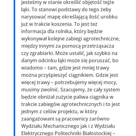
jesteśmy w stanie określić objętość tejże
łąki. To stanowi podstawy do tego żeby
narysować mapę określającą ilość urobku
już w trakcie koszenia. To jest też
informacja dla rolnika, który będzie
wykonywał kolejne zabiegi agrotechniczne,
między innymi za pomocą przetrząsacza
czy zgrabiarki. Może ustalić, jak szybko na
danym odcinku łąki może się poruszać, bo
wiadomo – tam, gdzie jest mniej trawy
można przyśpieszyć ciągnikiem. Gdzie jest
więcej trawy – potrzebujemy więcej mocy,
musimy zwolnić. Szacujemy, że cały system
będzie obniżał zużycie paliwa ciągnika w
trakcie zabiegów agrotechnicznych i to jest
jednym z celów projektu, w który
zaangażowani są pracownicy zarówno
Wydziału Mechanicznego jak i z Wydziału
Elektrycznego Politechniki Białostockiej –