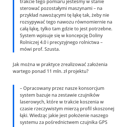
trakcie tego pomiaru jesteśmy w stanie
sterować pozostałymi maszynami – na
przykład nawożącymi tę łąkę tak, żeby nie
rozsypywać tego nawozu równomiernie na
całą łąkę, tylko tam gdzie to jest potrzebne.
System wpisuje się w koncepcję Doliny
Rolniczej 4.0 i precyzyjnego rolnictwa –
mówi prof. Szusta.
Jak można w praktyce zrealizować założenia
wartego ponad 11 mln. zł projektu?
– Opracowany przez nasze konsorcjum
system bazuje na zestawie czujników
laserowych, które w trakcie koszenia w
czasie rzeczywistym mierzą profil skoszonej
łąki. Wiedząc jakie jest położenie naszego
systemu za pośrednictwem czujnika GPS