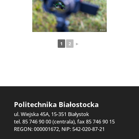
1
2
►
Politechnika Białostocka
ul. Wiejska 45A, 15-351 Białystok
tel. 85 746 90 00 (centrala), fax 85 746 90 15
REGON: 000001672, NIP: 542-020-87-21