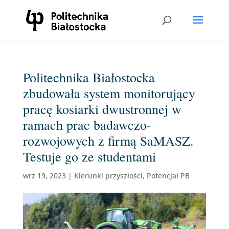
Politechnika Białostocka
zbudowała system monitorujący
pracę kosiarki dwustronnej w
ramach prac badawczo-
rozwojowych z firmą SaMASZ.
Testuje go ze studentami
wrz 19, 2023
|
Kierunki przyszłości
,
Potencjał PB