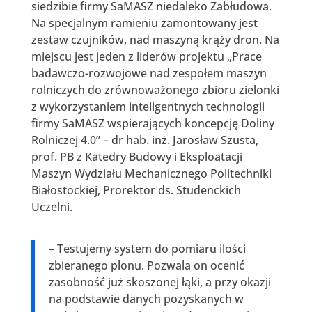
siedzibie firmy SaMASZ niedaleko Zabłudowa.
Na specjalnym ramieniu zamontowany jest
zestaw czujników, nad maszyną krąży dron. Na
miejscu jest jeden z liderów projektu „Prace
badawczo-rozwojowe nad zespołem maszyn
rolniczych do zrównoważonego zbioru zielonki
z wykorzystaniem inteligentnych technologii
firmy SaMASZ wspierających koncepcję Doliny
Rolniczej 4.0” – dr hab. inż. Jarosław Szusta,
prof. PB z Katedry Budowy i Eksploatacji
Maszyn Wydziału Mechanicznego Politechniki
Białostockiej, Prorektor ds. Studenckich
Uczelni.
– Testujemy system do pomiaru ilości
zbieranego plonu. Pozwala on ocenić
zasobność już skoszonej łąki, a przy okazji
na podstawie danych pozyskanych w