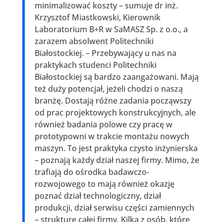
minimalizować koszty – sumuje dr inż.
Krzysztof Miastkowski, Kierownik
Laboratorium B+R w SaMASZ Sp. z o.o., a
zarazem absolwent Politechniki
Białostockiej. – Przebywający u nas na
praktykach studenci Politechniki
Białostockiej są bardzo zaangażowani. Mają
też duży potencjał, jeżeli chodzi o naszą
branżę. Dostają różne zadania począwszy
od prac projektowych konstrukcyjnych, ale
również badania polowe czy pracę w
prototypowni w trakcie montażu nowych
maszyn. To jest praktyka czysto inżynierska
– poznają każdy dział naszej firmy. Mimo, że
trafiają do ośrodka badawczo-
rozwojowego to mają również okazję
poznać dział technologiczny, dział
produkcji, dział serwisu części zamiennych
– strukturę całej firmy. Kilka z osób, które