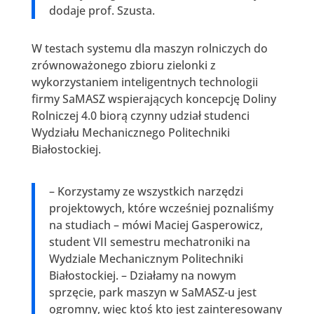
dodaje prof. Szusta.
W testach systemu dla maszyn rolniczych do
zrównoważonego zbioru zielonki z
wykorzystaniem inteligentnych technologii
firmy SaMASZ wspierających koncepcję Doliny
Rolniczej 4.0 biorą czynny udział studenci
Wydziału Mechanicznego Politechniki
Białostockiej.
– Korzystamy ze wszystkich narzędzi
projektowych, które wcześniej poznaliśmy
na studiach – mówi Maciej Gasperowicz,
student VII semestru mechatroniki na
Wydziale Mechanicznym Politechniki
Białostockiej. – Działamy na nowym
sprzęcie, park maszyn w SaMASZ-u jest
ogromny, więc ktoś kto jest zainteresowany