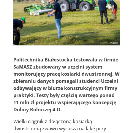
Politechnika Białostocka testowała w firmie
SaMASZ zbudowany w uczelni system
monitorujący pracę kosiarki dwustronnej. W
zbieraniu danych pomagali studenci Uczelni
odbywający w biurze konstrukcyjnym firmy
praktyki. Testy były częścią wartego ponad
11 mln zł projektu wspierającego koncepcję
Doliny Rolniczej 4.O.
Wielki ciągnik z dołączoną kosiarką
dwustronną żwawo wyrusza na łąkę przy