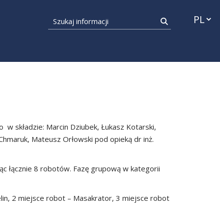
Przełąc
Szukaj informacji
Szukaj
w składzie: Marcin Dziubek, Łukasz Kotarski,
 Chmaruk, Mateusz Orłowski pod opieką dr inż.
 łącznie 8 robotów. Fazę grupową w kategorii
in, 2 miejsce robot – Masakrator, 3 miejsce robot