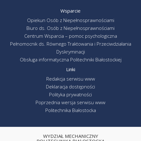
Wsparcie
Opiekun Osób z Niepełnosprawnościami
Biuro ds. Osób z Niepełnosprawnościami
Centrum Wsparcia – pomoc psychologiczna
Pełnomocnik ds. Równego Traktowania i Przeciwdziałania
Dyskryminacji
Obsługa informatyczna Politechniki Białostockiej
Linki
Redakcja serwisu www
Deklaracja dostępności
Polityka prywatności
Poprzednia wersja serwisu www
Politechnika Białostocka
WYDZIAŁ MECHANICZNY
POLITECHNIKA BIAŁOSTOCKA