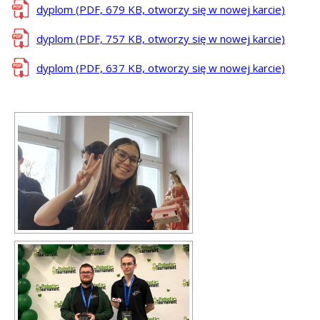
dyplom (PDF, 679 KB, otworzy się w nowej karcie)
dyplom (PDF, 757 KB, otworzy się w nowej karcie)
dyplom (PDF, 637 KB, otworzy się w nowej karcie)