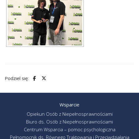
Podziel się:
Wsparcie
Opiekun Osób z Niepełnosprawnościami
Biuro ds. Osób z Niepełnosprawnościami
Centrum Wsparcia – pomoc psychologiczna
Pełnomocnik ds. Równego Traktowania i Przeciwdziałania