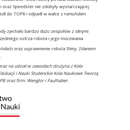
in oraz Speedster nie zdobyły wystarczającej
szedł do TOP8 i odpadł w walce z rumuńskim
dy zjechało bardzo dużo zespołów z silnymi
zedniego ostrza robota i jego mocowania.
ńskich oraz usprawnienie robota Shiny. Zdaniem
.
raz na udział w zawodach drużyna z Koła
ukacji i Nauki Studenckie Koła Naukowe Tworzą
PB oraz firm: Wenglor i Faulhaber.