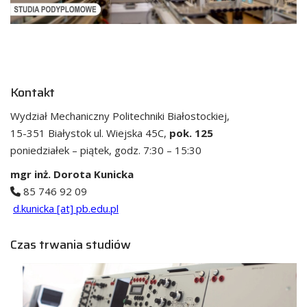
Kontakt
Wydział Mechaniczny Politechniki Białostockiej,
15-351 Białystok ul. Wiejska 45C,
pok. 125
poniedziałek – piątek, godz. 7:30 – 15:30
mgr inż. Dorota Kunicka
85 746 92 09
d.kunicka [at] pb.edu.pl
Czas trwania studiów