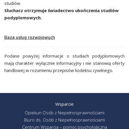
studiów.
Słuchacz otrzymuje świadectwo
ukończenia studiów
podyplomowych.
Baza usług rozwojowych
Podane powyżej informacje o studiach podyplomowych
mają charakter wyłącznie informacyjny i nie stanowią oferty
handlowej w rozumieniu przepisów kodeksu cywilnego.
Wsparcie
Opiekun Osób z Niepełnosprawnościami
Biuro ds. Osób z Niepełnosprawnościami
Centrum Wsparcia – pomoc psychologiczna