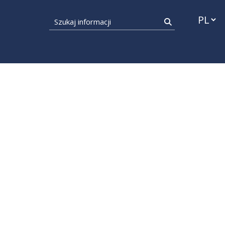
Przełąc
Szukaj informacji
Szukaj