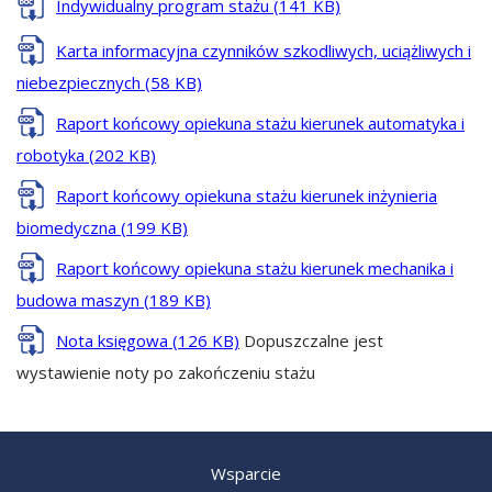
Indywidualny program stażu (141 KB)
Karta informacyjna czynników szkodliwych, uciążliwych i
niebezpiecznych (58 KB)
Raport końcowy opiekuna stażu kierunek automatyka i
robotyka (202 KB)
Raport końcowy opiekuna stażu kierunek inżynieria
biomedyczna (199 KB)
Raport końcowy opiekuna stażu kierunek mechanika i
budowa maszyn (189 KB)
Nota księgowa (126 KB)
Dopuszczalne jest
wystawienie noty po zakończeniu stażu
Wsparcie