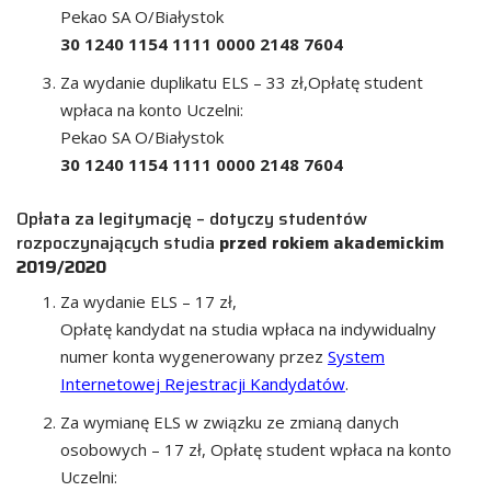
Pekao SA O/Białystok
30 1240 1154 1111 0000 2148 7604
Za wydanie duplikatu ELS – 33 zł,Opłatę student
wpłaca na konto Uczelni:
Pekao SA O/Białystok
30 1240 1154 1111 0000 2148 7604
Opłata za legitymację – dotyczy studentów
rozpoczynających studia
przed rokiem akademickim
2019/2020
Za wydanie ELS – 17 zł,
Opłatę kandydat na studia wpłaca na indywidualny
numer konta wygenerowany przez
System
Internetowej Rejestracji Kandydatów
.
Za wymianę ELS w związku ze zmianą danych
osobowych – 17 zł, Opłatę student wpłaca na konto
Uczelni: