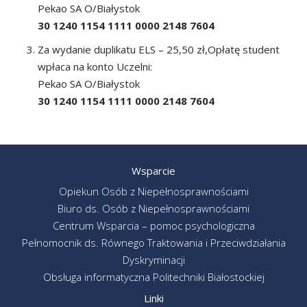
Pekao SA O/Białystok
30 1240 1154 1111 0000 2148 7604
Za wydanie duplikatu ELS – 25,50 zł,Opłatę student
wpłaca na konto Uczelni:
Pekao SA O/Białystok
30 1240 1154 1111 0000 2148 7604
Wsparcie
Opiekun Osób z Niepełnosprawnościami
Biuro ds. Osób z Niepełnosprawnościami
Centrum Wsparcia – pomoc psychologiczna
Pełnomocnik ds. Równego Traktowania i Przeciwdziałania
Dyskryminacji
Obsługa informatyczna Politechniki Białostockiej
Linki