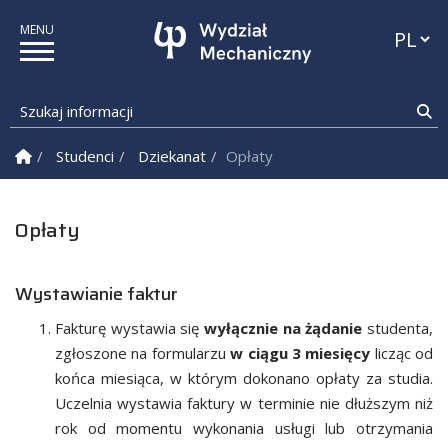
Przełąc
Szukaj informacji
Sz
Strona Główna
Studenci
Dziekanat
Opłaty
Opłaty
Wystawianie faktur
Fakturę wystawia się
wyłącznie na żądanie
studenta,
zgłoszone na formularzu
w ciągu 3 miesięcy
licząc od
końca miesiąca, w którym dokonano opłaty za studia.
Uczelnia wystawia faktury w terminie nie dłuższym niż
rok od momentu wykonania usługi lub otrzymania