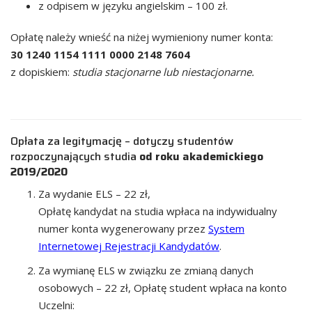
z odpisem w języku angielskim – 100 zł.
Opłatę należy wnieść na niżej wymieniony numer konta:
30 1240 1154 1111 0000 2148 7604
z dopiskiem:
studia stacjonarne lub niestacjonarne.
Opłata za legitymację – dotyczy studentów
rozpoczynających studia
od roku akademickiego
2019/2020
Za wydanie ELS – 22 zł,
Opłatę kandydat na studia wpłaca na indywidualny
numer konta wygenerowany przez
System
Internetowej Rejestracji Kandydatów
.
Za wymianę ELS w związku ze zmianą danych
osobowych – 22 zł, Opłatę student wpłaca na konto
Uczelni: