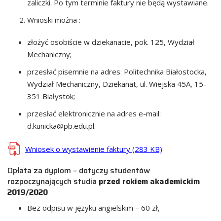
zaliczki. Po tym terminie faktury nie będą wystawiane.
Wnioski można :
złożyć osobiście w dziekanacie, pok. 125, Wydział
Mechaniczny;
przesłać pisemnie na adres: Politechnika Białostocka,
Wydział Mechaniczny, Dziekanat, ul. Wiejska 45A, 15-
351 Białystok;
przesłać elektronicznie na adres e-mail:
d.kunicka@pb.edu.pl.
Wniosek o wystawienie faktury (283 KB)
Opłata za dyplom – dotyczy studentów
rozpoczynających studia
przed rokiem akademickim
2019/2020
Bez odpisu w języku angielskim – 60 zł,