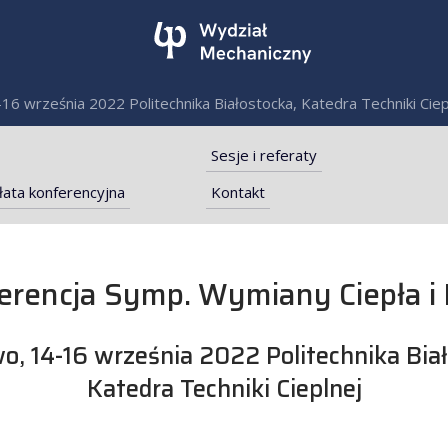
6 września 2022 Politechnika Białostocka, Katedra Techniki Ciep
Sesje i referaty
płata konferencyjna
Kontakt
erencja Symp. Wymiany Ciepła i
B
, 14-16 września 2022 Politechnika Bia
Katedra Techniki Cieplnej