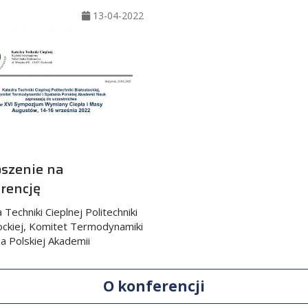
13-04-2022
szenie na
rencję
Techniki Cieplnej Politechniki
ockiej, Komitet Termodynamiki
ia Polskiej Akademii
O konferencji