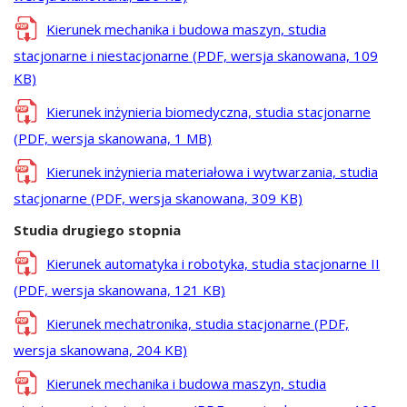
Kierunek mechanika i budowa maszyn, studia
stacjonarne i niestacjonarne (PDF, wersja skanowana, 109
KB)
Kierunek inżynieria biomedyczna, studia stacjonarne
(PDF, wersja skanowana, 1 MB)
Kierunek inżynieria materiałowa i wytwarzania, studia
stacjonarne (PDF, wersja skanowana, 309 KB)
Studia drugiego stopnia
Kierunek automatyka i robotyka, studia stacjonarne II
(PDF, wersja skanowana, 121 KB)
Kierunek mechatronika, studia stacjonarne (PDF,
wersja skanowana, 204 KB)
Kierunek mechanika i budowa maszyn, studia