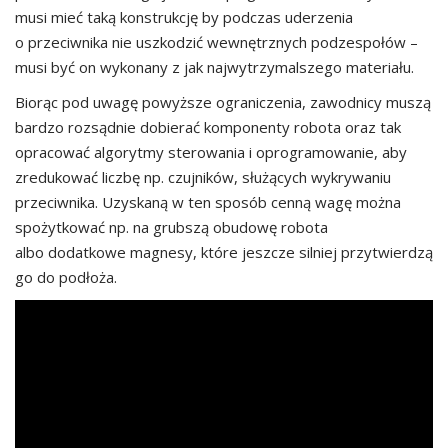
musi mieć taką konstrukcję by podczas uderzenia
o przeciwnika nie uszkodzić wewnętrznych podzespołów –
musi być on wykonany z jak najwytrzymalszego materiału.
Biorąc pod uwagę powyższe ograniczenia, zawodnicy muszą
bardzo rozsądnie dobierać komponenty robota oraz tak
opracować algorytmy sterowania i oprogramowanie, aby
zredukować liczbę np. czujników, służących wykrywaniu
przeciwnika. Uzyskaną w ten sposób cenną wagę można
spożytkować np. na grubszą obudowę robota
albo dodatkowe magnesy, które jeszcze silniej przytwierdzą
go do podłoża.