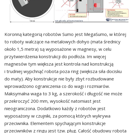
Koronną kategorią robotów Sumo jest MegaSumo, w której
to roboty walczące na metalowych dohyo (mata średnicy
około 1,5 metra) są wyposażone w magnesy, w celu
przytwierdzenia konstrukcji do podłoża. Im więcej
magnesów tym większa jest kontrola nad konstrukcją
i trudniej wypchnąć robota poza ring (większa siła docisku
do maty). Aby konstrukcje nie były zbyt rozbudowane
wprowadzono ograniczenia co do wagi i rozmiarów.
Maksymalna waga to 3 kg, a szerokość i długość nie może
przekroczyć 200 mm, wysokość natomiast jest
nieograniczona. Dodatkowo każdy z robotów jest
wyposażony w czujniki, za pomocą których wykrywa
przeciwnika. Elementem spychającym konstrukcje
przeciwników z ringu jest tzw. pług. Całość obudowy robota