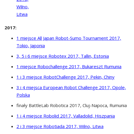
Wilno,
Litwa
2017:
1 miejsce All Japan Robot-Sumo Tournament 2017,
Tokio, Japonia
3, 5 i 6 miejsce Robotex 2017, Tallin, Estonia
1 miejsce Robochallenge 2017, Bukareszt Rumunia
1 i 3 miejsce RobotChallenge 2017, Pekin, Chiny
3 i 4 miejsca European Robot Challenge 2017, Opole,
Polska
finały BattleLab Robotica 2017, Cluj-Napoca, Rumunia
1 i 4 miejsce Robolid 2017, Valladolid, Hiszpania
2 i 3 miejsce Robotiada 2017, Wilno, Litwa