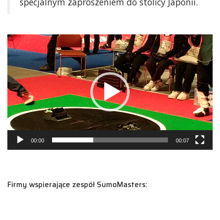
specjalnym zaproszeniem do stolicy Japonii.
Odtwarzacz
video
00:00
00:07
Firmy wspierające zespół SumoMasters: