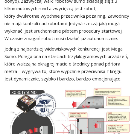
dohyo). Zazwyczaj walki robotów sumo składają się z 3
kilkuminutowych rund a zwycięzcą jest robot,
który dwukrotnie wypchnie przeciwnika poza ring. Zawodnicy
nie mają kontroli nad robotami. Jedyną rzeczą jaką mogą
wykonać jest uruchomienie pilotem procedury startowej.
W czasie zmagań robot musi działać już autonomicznie.
Jedną z najbardziej widowiskowych konkurencji jest Mega
Sumo. Polega ona na starciach trzykilogramowych urządzeń,
które walczą na okrągłej macie o średnicy ponad półtora
metra – wygrywa to, które wypchnie przeciwnika z kręgu.
Jest dynamicznie, szybko i bardzo, bardzo emocjonująco.