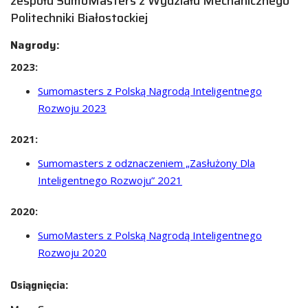
zespołu SumoMasters z Wydziału Mechanicznego
Politechniki Białostockiej
Nagrody:
2023:
Sumomasters z Polską Nagrodą Inteligentnego
Rozwoju 2023
2021:
Sumomasters z odznaczeniem „Zasłużony Dla
Inteligentnego Rozwoju” 2021
2020:
SumoMasters z Polską Nagrodą Inteligentnego
Rozwoju 2020
Osiągnięcia: