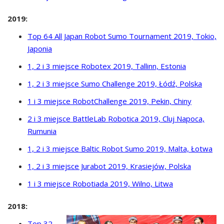
2019:
Top 64 All Japan Robot Sumo Tournament 2019, Tokio,
Japonia
1, 2 i 3 miejsce Robotex 2019, Tallinn, Estonia
1, 2 i 3 miejsce Sumo Challenge 2019, Łódź, Polska
1 i 3 miejsce RobotChallenge 2019, Pekin, Chiny
2 i 3 miejsce BattleLab Robotica 2019, Cluj Napoca,
Rumunia
1, 2 i 3 miejsce Baltic Robot Sumo 2019, Malta, Łotwa
1, 2 i 3 miejsce Jurabot 2019, Krasiejów, Polska
1 i 3 miejsce Robotiada 2019, Wilno, Litwa
2018:
Top 32