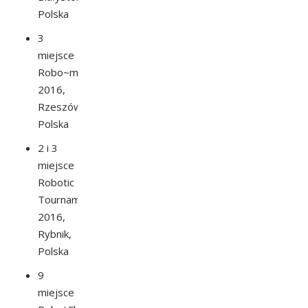
Polska
3
miejsce
Robo~motion
2016,
Rzeszów,
Polska
2 i 3
miejsce
Robotic
Tournament
2016,
Rybnik,
Polska
9
miejsce