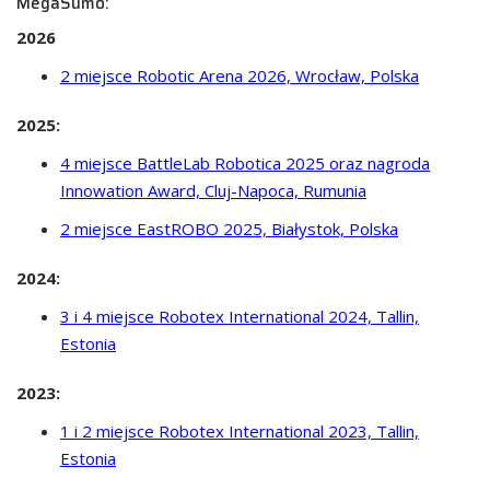
MegaSumo:
2026
2 miejsce Robotic Arena 2026, Wrocław, Polska
2025:
4 miejsce BattleLab Robotica 2025 oraz nagroda
Innowation Award, Cluj-Napoca, Rumunia
2 miejsce EastROBO 2025, Białystok, Polska
2024:
3 i 4 miejsce Robotex International 2024, Tallin,
Estonia
2023:
1 i 2 miejsce Robotex International 2023, Tallin,
Estonia