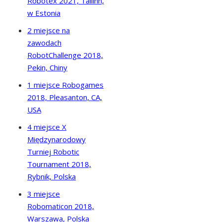
Robotex 2021, Tallinn,
w Estonia
2 miejsce na
zawodach
RobotChallenge 2018,
Pekin, Chiny
1 miejsce Robogames
2018, Pleasanton, CA,
USA
4 miejsce X
Międzynarodowy
Turniej Robotic
Tournament 2018,
Rybnik, Polska
3 miejsce
Robomaticon 2018,
Warszawa, Polska