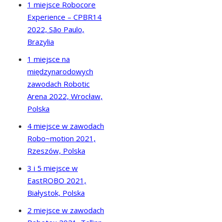
1 miejsce Robocore
Experience – CPBR14
2022, São Paulo,
Brazylia
1 miejsce na
międzynarodowych
zawodach Robotic
Arena 2022, Wrocław,
Polska
4 miejsce w zawodach
Robo~motion 2021,
Rzeszów, Polska
3 i 5 miejsce w
EastROBO 2021,
Białystok, Polska
2 miejsce w zawodach