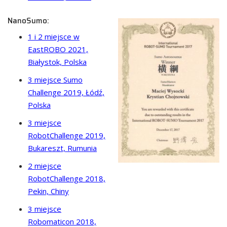
NanoSumo:
1 i 2 miejsce w
EastROBO 2021,
Białystok, Polska
3 miejsce Sumo
Challenge 2019, Łódź,
Polska
3 miejsce
RobotChallenge 2019,
Bukareszt, Rumunia
2 miejsce
RobotChallenge 2018,
Pekin, Chiny
3 miejsce
Robomaticon 2018,