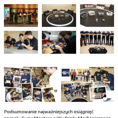
Podsumowanie najważniejszych osiągnięć