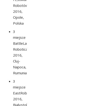
Robotów
2016,
Opole,
Polska
3
miejsce
BattleLab
Robotica
2016,
Cluj-
Napoca,
Rumunia
3
miejsce
EastRobo
2016,
Białystok,